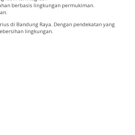
lahan berbasis lingkungan permukiman.
an.
erius di Bandung Raya. Dengan pendekatan yang
ebersihan lingkungan.