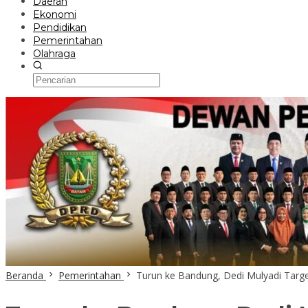
Daerah
Ekonomi
Pendidikan
Pemerintahan
Olahraga
Beranda
Pemerintahan
Turun ke Bandung, Dedi Mulyadi Tar