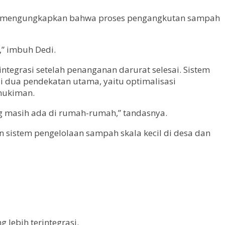
 Ia mengungkapkan bahwa proses pengangkutan sampah
,” imbuh Dedi.
tegrasi setelah penanganan darurat selesai. Sistem
i dua pendekatan utama, yaitu optimalisasi
mukiman.
g masih ada di rumah-rumah,” tandasnya.
 sistem pengelolaan sampah skala kecil di desa dan
lebih terintegrasi.