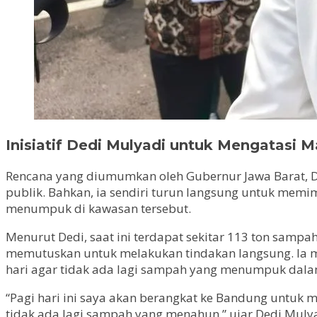
Inisiatif Dedi Mulyadi untuk Mengatasi
Rencana yang diumumkan oleh Gubernur Jawa Barat, D
publik. Bahkan, ia sendiri turun langsung untuk memim
menumpuk di kawasan tersebut.
Menurut Dedi, saat ini terdapat sekitar 113 ton samp
memutuskan untuk melakukan tindakan langsung. Ia 
hari agar tidak ada lagi sampah yang menumpuk dala
“Pagi hari ini saya akan berangkat ke Bandung untuk
tidak ada lagi sampah yang menahun,” ujar Dedi Mulya