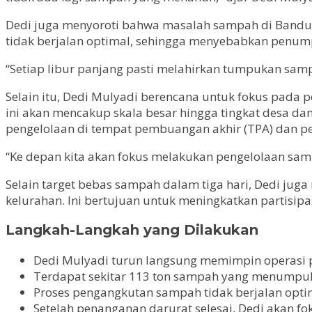
Dedi juga menyoroti bahwa masalah sampah di Bandu
tidak berjalan optimal, sehingga menyebabkan penump
“Setiap libur panjang pasti melahirkan tumpukan sampa
Selain itu, Dedi Mulyadi berencana untuk fokus pada 
ini akan mencakup skala besar hingga tingkat desa da
pengelolaan di tempat pembuangan akhir (TPA) dan 
“Ke depan kita akan fokus melakukan pengelolaan sa
Selain target bebas sampah dalam tiga hari, Dedi ju
kelurahan. Ini bertujuan untuk meningkatkan partisip
Langkah-Langkah yang Dilakukan
Dedi Mulyadi turun langsung memimpin operasi
Terdapat sekitar 113 ton sampah yang menumpuk 
Proses pengangkutan sampah tidak berjalan optim
Setelah penanganan darurat selesai, Dedi akan f