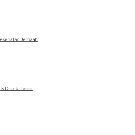
 Kesehatan Jemaah
 Distrik Pesisir