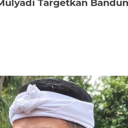
 Mulyadi Targetkan Bandu