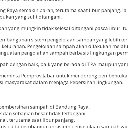
ng Raya semakin parah, terutama saat libur panjang.
ukan yang sulit ditangani.
h yang mungkin tidak selesai ditangani pasca libur itu
pembangunan sistem pengelolaan sampah yang lebih terin
n kelurahan. Pengelolaan sampah akan dilakukan melalu
penguatan pengolahan sampah berbasis lingkungan per
mpah dengan baik, baik yang berada di TPA maupun yan
ga meminta Pemprov Jabar untuk mendorong pembentukan
asi masyarakat dalam menjaga kebersihan lingkungan.
 pembersihan sampah di Bandung Raya.
dan sebagian besar tidak tertangani.
al, terutama saat libur panjang.
okus pada pembangunan sistem pengelolaan sampah yang 