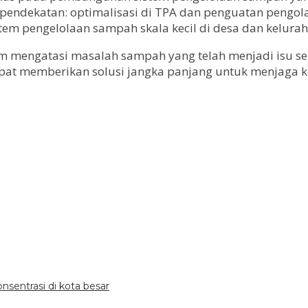
pendekatan: optimalisasi di TPA dan penguatan pengo
em pengelolaan sampah skala kecil di desa dan kelurah
am mengatasi masalah sampah yang telah menjadi isu s
apat memberikan solusi jangka panjang untuk menjaga k
onsentrasi di kota besar