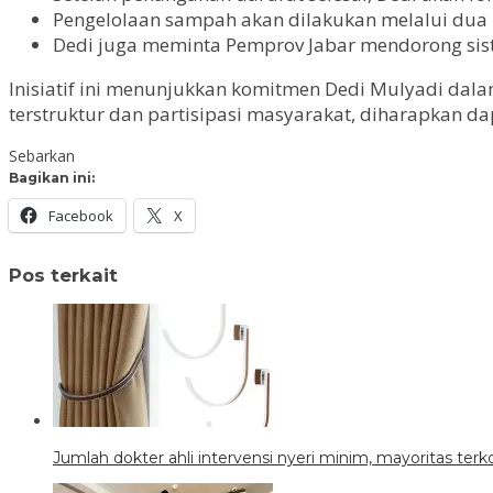
Pengelolaan sampah akan dilakukan melalui dua 
Dedi juga meminta Pemprov Jabar mendorong sist
Inisiatif ini menunjukkan komitmen Dedi Mulyadi dal
terstruktur dan partisipasi masyarakat, diharapkan d
Sebarkan
Bagikan ini:
Facebook
X
Pos terkait
Jumlah dokter ahli intervensi nyeri minim, mayoritas terk