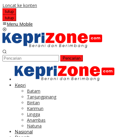
Loncat ke konten
tutup
tutup
Menu Mobile
Pencarian
Kepri
Batam
Tanjungpinang
Bintan
Karimun
Lingga
Anambas
Natuna
Nasional