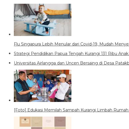
Flu Singapura Lebih Menular dari Covid-19, Mudah Menye
Strategi Pendidikan Papua Tengah Kurangi 131 Ribu Anak
Universitas Airlangga dan Uncen Bersaing di Desa Pata
[Foto] Edukasi Memilah Sampah Kurangi Limbah Rumah 