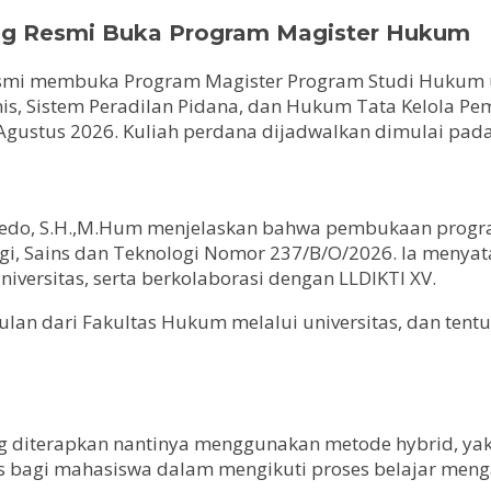
ang Resmi Buka Program Magister Hukum
resmi membuka Program Magister Program Studi Hukum 
is, Sistem Peradilan Pidana, dan Hukum Tata Kelola P
 Agustus 2026. Kuliah perdana dijadwalkan dimulai pa
Pedo, S.H.,M.Hum menjelaskan bahwa pembukaan program
gi, Sains dan Teknologi Nomor 237/B/O/2026. Ia menya
iversitas, serta berkolaborasi dengan LLDIKTI XV.
lan dari Fakultas Hukum melalui universitas, dan tentu
 diterapkan nantinya menggunakan metode hybrid, yakn
tas bagi mahasiswa dalam mengikuti proses belajar meng