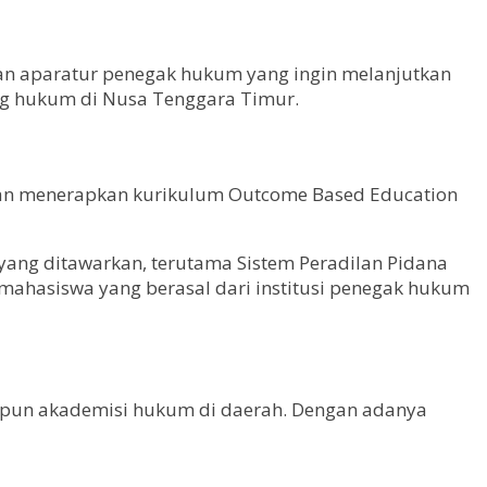
n aparatur penegak hukum yang ingin melanjutkan
ang hukum di Nusa Tenggara Timur.
akan menerapkan kurikulum Outcome Based Education
yang ditawarkan, terutama Sistem Peradilan Pidana
 mahasiswa yang berasal dari institusi penegak hukum
upun akademisi hukum di daerah. Dengan adanya