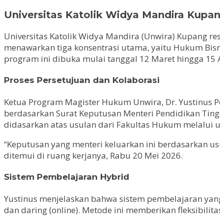
Universitas Katolik Widya Mandira Kup
Universitas Katolik Widya Mandira (Unwira) Kupang 
menawarkan tiga konsentrasi utama, yaitu Hukum Bisn
program ini dibuka mulai tanggal 12 Maret hingga 15
Proses Persetujuan dan Kolaborasi
Ketua Program Magister Hukum Unwira, Dr. Yustinus 
berdasarkan Surat Keputusan Menteri Pendidikan Ting
didasarkan atas usulan dari Fakultas Hukum melalui un
“Keputusan yang menteri keluarkan ini berdasarkan usu
ditemui di ruang kerjanya, Rabu 20 Mei 2026.
Sistem Pembelajaran Hybrid
Yustinus menjelaskan bahwa sistem pembelajaran yang
dan daring (online). Metode ini memberikan fleksibili