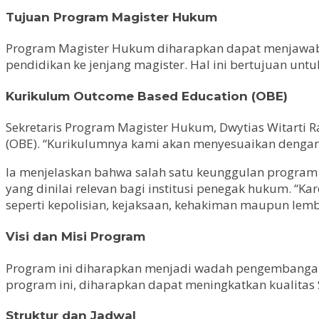
Tujuan Program Magister Hukum
Program Magister Hukum diharapkan dapat menjawab 
pendidikan ke jenjang magister. Hal ini bertujuan u
Kurikulum Outcome Based Education (OBE)
Sekretaris Program Magister Hukum, Dwytias Witarti
(OBE). “Kurikulumnya kami akan menyesuaikan dengan
Ia menjelaskan bahwa salah satu keunggulan program 
yang dinilai relevan bagi institusi penegak hukum. “
seperti kepolisian, kejaksaan, kehakiman maupun lemba
Visi dan Misi Program
Program ini diharapkan menjadi wadah pengembangan
program ini, diharapkan dapat meningkatkan kualitas
Struktur dan Jadwal