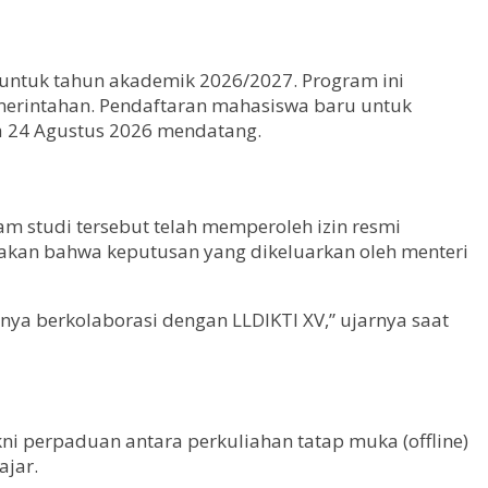
untuk tahun akademik 2026/2027. Program ini
emerintahan. Pendaftaran mahasiswa baru untuk
da 24 Agustus 2026 mendatang.
 studi tersebut telah memperoleh izin resmi
takan bahwa keputusan yang dikeluarkan oleh menteri
nya berkolaborasi dengan LLDIKTI XV,” ujarnya saat
i perpaduan antara perkuliahan tatap muka (offline)
ajar.