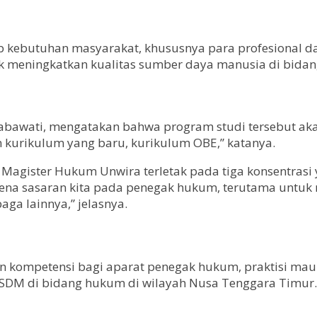
kebutuhan masyarakat, khususnya para profesional da
ntuk meningkatkan kualitas sumber daya manusia di bid
 Rabawati, mengatakan bahwa program studi tersebut 
 kurikulum yang baru, kurikulum OBE,” katanya.
Magister Hukum Unwira terletak pada tiga konsentrasi 
Karena sasaran kita pada penegak hukum, terutama untuk
ga lainnya,” jelasnya.
 kompetensi bagi aparat penegak hukum, praktisi ma
 SDM di bidang hukum di wilayah Nusa Tenggara Timur.