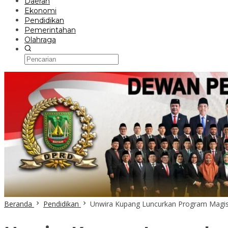
Daerah
Ekonomi
Pendidikan
Pemerintahan
Olahraga
Beranda
Pendidikan
Unwira Kupang Luncurkan Program Magi