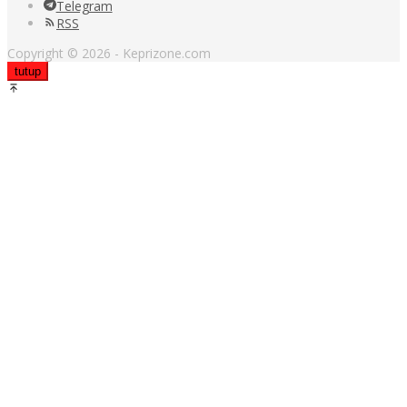
Telegram
RSS
Copyright © 2026 - Keprizone.com
tutup